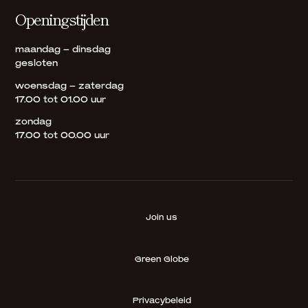
Openingstijden
maandag – dinsdag
gesloten
woensdag – zaterdag
17.00 tot 01.00 uur
zondag
17.00 tot 00.00 uur
Join us
Green Globe
Privacybeleid