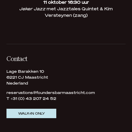
11 oktober 16:30 uur
Jeker Jazz
met Jazztales Quintet & Kim
Versteynen (zang)
Contact
Lage Barakken 10
6221 CJ Maastricht
Nederland
reservations@foundersbarmaastricht.com
T +31 (0) 43 207 24 52
WALK-IN ONLY